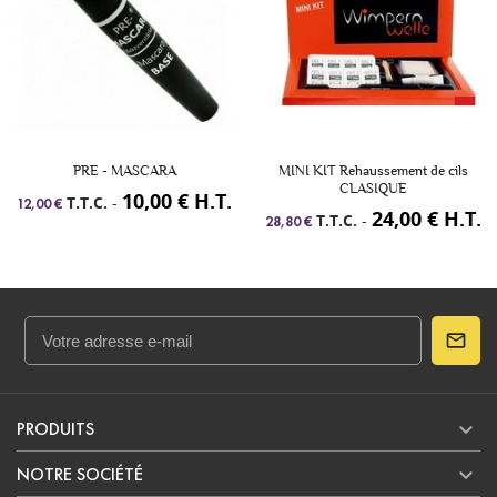
PRE - MASCARA
MINI KIT Rehaussement de cils
CLASIQUE
10,00 € H.T.
T.T.C.
-
12,00 €
24,00 € H.T.
T.T.C.
-
28,80 €

PRODUITS

NOTRE SOCIÉTÉ