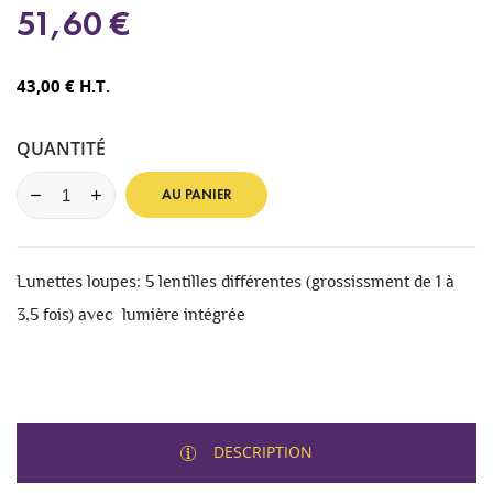
51,60 €
43,00 € H.T.
QUANTITÉ
AU PANIER
Lunettes loupes: 5 lentilles différentes (grossissment de 1 à
3,5 fois) avec lumière intégrée
DESCRIPTION