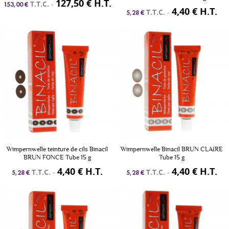
127,50 € H.T.
T.T.C.
-
153,00 €
4,40 € H.T.
T.T.C.
-
5,28 €
Wimpernwelle teinture de cils Binacil
Wimpernwelle Binacil BRUN CLAIRE
BRUN FONCE Tube 15 g
Tube 15 g
4,40 € H.T.
4,40 € H.T.
T.T.C.
-
T.T.C.
-
5,28 €
5,28 €