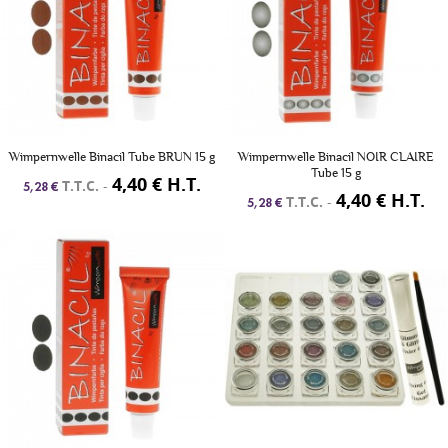
Wimpernwelle Binacil Tube BRUN 15 g
Wimpernwelle Binacil NOIR CLAIRE
Tube 15 g
4,40 € H.T.
T.T.C.
-
5,28 €
4,40 € H.T.
T.T.C.
-
5,28 €