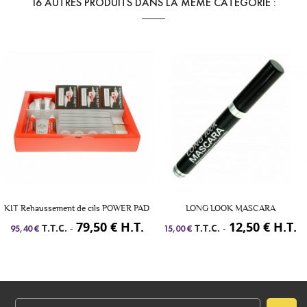
16 AUTRES PRODUITS DANS LA MÊME CATÉGORIE :
KIT Rehaussement de cils POWER PAD
LONG LOOK MASCARA
79,50 € H.T.
12,50 € H.T.
T.T.C.
-
T.T.C.
-
95,40 €
15,00 €