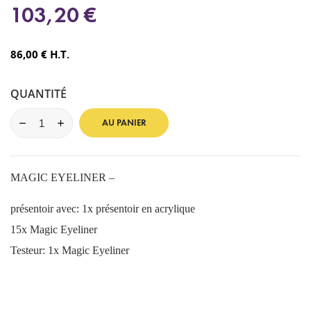
103,20 €
86,00 € H.T.
QUANTITÉ
AU PANIER
MAGIC EYELINER –
présentoir avec
: 1x présentoir en acrylique
15x Magic Eyeliner
Testeur: 1x Magic Eyeliner