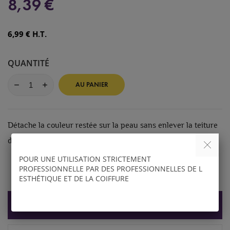
8,39 €
6,99 € H.T.
QUANTITÉ
AU PANIER
Détache la couleur restée sur la peau sans enlever la teiture
des cils (50 ml)
POUR UNE UTILISATION STRICTEMENT
PROFESSIONNELLE PAR DES PROFESSIONNELLES DE L
ESTHÉTIQUE ET DE LA COIFFURE
DESCRIPTION