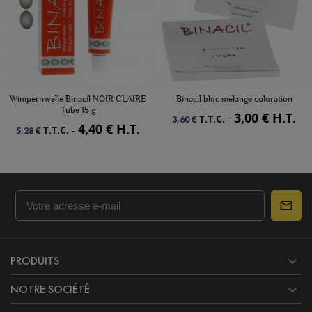
Wimpernwelle Binacil NOIR CLAIRE
Binacil bloc mélange coloration
Tube 15 g
3,00 € H.T.
T.T.C.
-
3,60 €
4,40 € H.T.
T.T.C.
-
5,28 €

PRODUITS

NOTRE SOCIÉTÉ