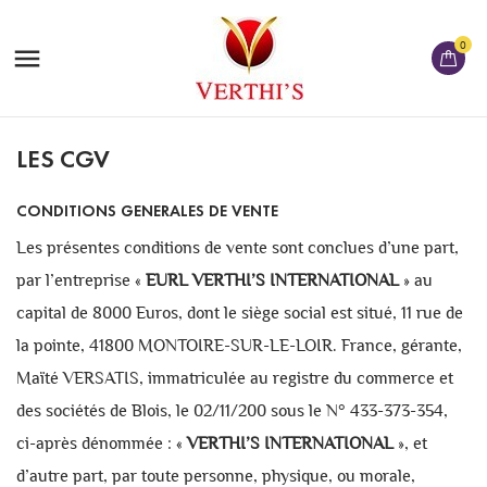
0

LES CGV
CONDITIONS GENERALES DE VENTE
Les présentes conditions de vente sont conclues d’une part,
par l’entreprise «
EURL VERTHI’S INTERNATIONAL
» au
capital de 8000 Euros, dont le siège social est situé, 11 rue de
la pointe, 41800 MONTOIRE-SUR-LE-LOIR. France, gérante,
Maïté VERSATIS, immatriculée au registre du commerce et
des sociétés de Blois, le 02/11/200 sous le N° 433-373-354,
ci-après dénommée : «
VERTHI’S INTERNATIONAL
», et
d’autre part, par toute personne, physique, ou morale,