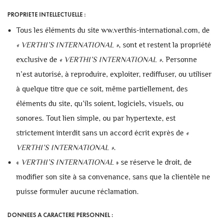
PROPRIETE INTELLECTUELLE :
Tous les éléments du site ww.verthis-international.com, de
«
VERTHI’S INTERNATIONAL
»
, sont et restent la propriété
exclusive de
«
VERTHI’S INTERNATIONAL
»
. Personne
n’est autorisé, à reproduire, exploiter, rediffuser, ou utiliser
à quelque titre que ce soit, même partiellement, des
éléments du site, qu’ils soient, logiciels, visuels, ou
sonores. Tout lien simple, ou par hypertexte, est
strictement interdit sans un accord écrit exprès de
«
VERTHI’S INTERNATIONAL
»
.
«
VERTHI’S INTERNATIONAL
» se réserve le droit, de
modifier son site à sa convenance, sans que la clientèle ne
puisse formuler aucune réclamation.
DONNEES A CARACTERE PERSONNEL :