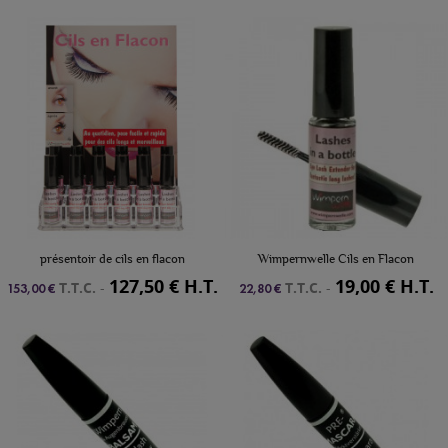
présentoir de cils en flacon
Wimpernwelle Cils en Flacon
127,50 € H.T.
19,00 € H.T.
T.T.C.
-
T.T.C.
-
153,00 €
22,80 €