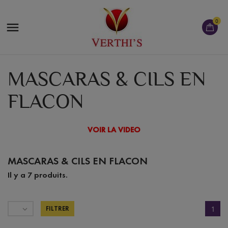
0

MASCARAS & CILS EN
FLACON
VOIR LA VIDEO
MASCARAS & CILS EN FLACON
Il y a 7 produits.

FILTRER
1