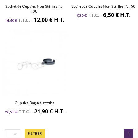
Sachet de Cupules Non Stériles Par
Sachet de Cupules Non Stériles Par 50
100
6,50 € H.T.
T.T.C.
-
7,80 €
12,00 € H.T.
T.T.C.
-
14,40 €
Cupules Bagues stériles
21,90 € H.T.
T.T.C.
-
26,28 €

FILTRER
1