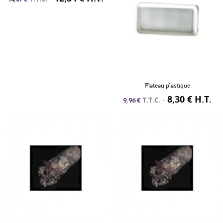
Plateau plastique
8,30 € H.T.
T.T.C.
-
9,96 €