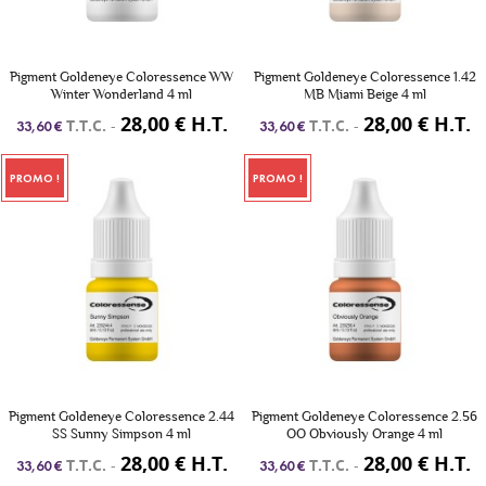
Pigment Goldeneye Coloressence WW
Pigment Goldeneye Coloressence 1.42
Winter Wonderland 4 ml
MB Miami Beige 4 ml
28,00 € H.T.
28,00 € H.T.
T.T.C.
-
T.T.C.
-
33,60 €
33,60 €
PROMO !
PROMO !
Pigment Goldeneye Coloressence 2.44
Pigment Goldeneye Coloressence 2.56
SS Sunny Simpson 4 ml
OO Obviously Orange 4 ml
28,00 € H.T.
28,00 € H.T.
T.T.C.
-
T.T.C.
-
33,60 €
33,60 €