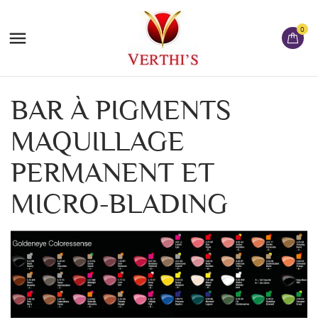
0

BAR À PIGMENTS
MAQUILLAGE
PERMANENT ET
MICRO-BLADING