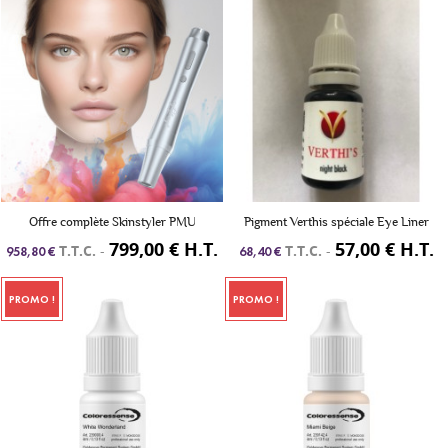
Offre complète Skinstyler PMU
Pigment Verthis spéciale Eye Liner
799,00 € H.T.
57,00 € H.T.
T.T.C.
-
T.T.C.
-
958,80 €
68,40 €
PROMO !
PROMO !