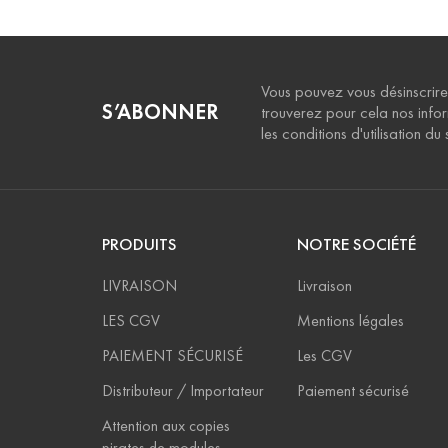
Vous pouvez vous désinscrire
S’ABONNER
trouverez pour cela nos info
les conditions d'utilisation du s
PRODUITS
NOTRE SOCIÉTÉ
LIVRAISON
Livraison
LES CGV
Mentions légales
PAIEMENT SÉCURISÉ
Les CGV
Distributeur / Importateur
Paiement sécurisé
Attention aux copies
pirates de modules