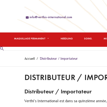
info@verthis-international.com

MAQUILLAGE PERMANENT
NEEDLING
SOINS.
M
Accueil
Distributeur / Importateur
DISTRIBUTEUR / IMPO
Distributeur / Importateur
Verthi’s International est dans sa quinzième année