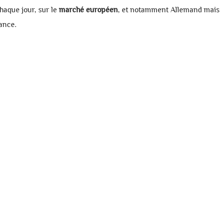
haque jour, sur le
marché européen
, et notamment Allemand mais 
rance.