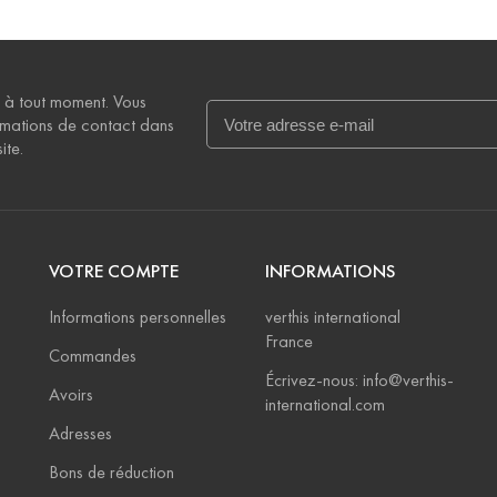
 à tout moment. Vous
rmations de contact dans
ite.
VOTRE COMPTE
INFORMATIONS
Informations personnelles
verthis international
France
Commandes
Écrivez-nous: info@verthis-
Avoirs
international.com
Adresses
Bons de réduction