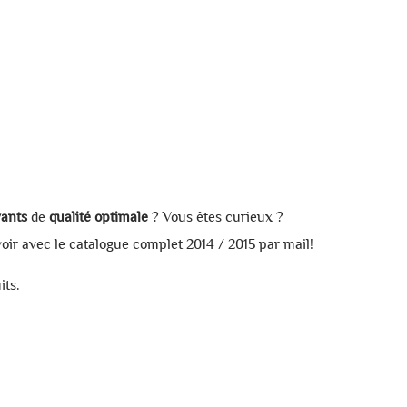
vants
de
qualité optimale
? Vous êtes curieux ?
ir avec le catalogue complet 2014 / 2015 par mail!
its.