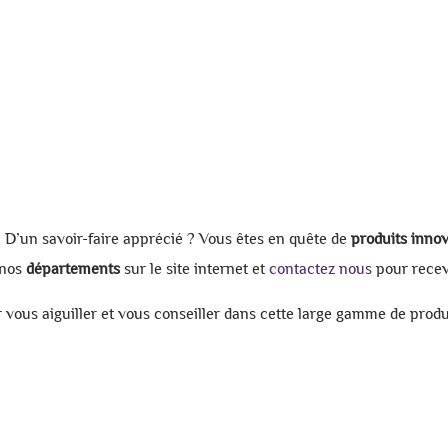
 D’un savoir-faire apprécié ? Vous êtes en quête de
produits inno
 nos
départements
sur le site internet et
contactez nous
pour recevo
 vous aiguiller et vous conseiller dans cette large gamme de produ