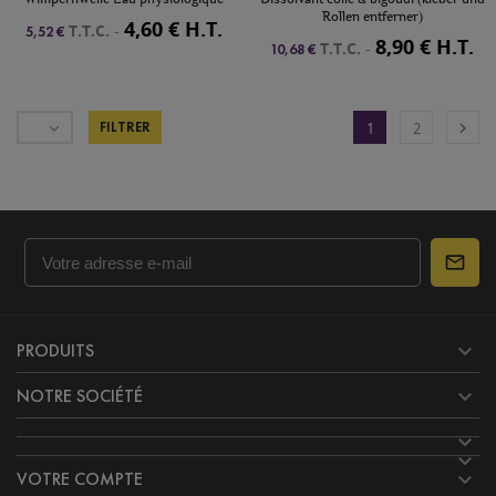
Rollen entferner)
4,60 € H.T.
T.T.C.
-
5,52 €
8,90 € H.T.
T.T.C.
-
10,68 €


FILTRER
1
2

PRODUITS

NOTRE SOCIÉTÉ



VOTRE COMPTE