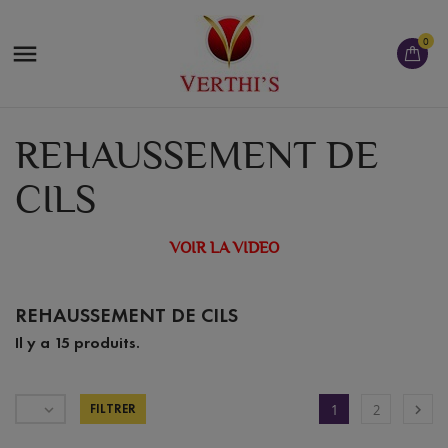
0

REHAUSSEMENT DE
CILS
VOIR LA VIDEO
REHAUSSEMENT DE CILS
Il y a 15 produits.


FILTRER
1
2