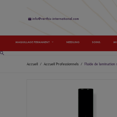
info@verthis-international.com

MAQUILLAGE PERMANENT
NEEDLING
SOINS.
M
Accueil
Accueil Professionnels
Fluide de lamination 