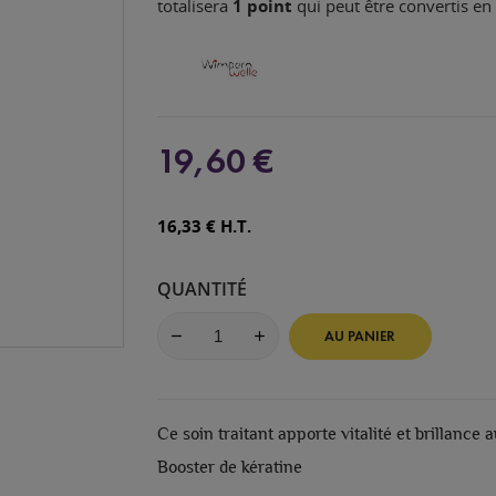
totalisera
1
point
qui peut être convertis e
19,60 €
16,33 € H.T.
QUANTITÉ
AU PANIER
Ce soin traitant apporte vitalité et brillance a
Booster de kératine