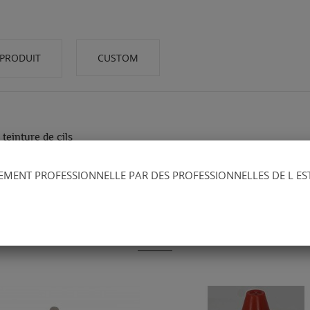
 PRODUIT
CUSTOM
teinture de cils
TEMENT PROFESSIONNELLE PAR DES PROFESSIONNELLES DE L ES
AUTRES PRODUITS DANS LA MÊME CATÉGOR