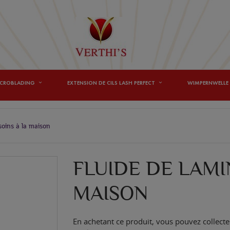
ICROBLADING
EXTENSION DE CILS LASH PERFECT
WIMPERNWELLE 
soins à la maison
FLUIDE DE LAMI
MAISON
En achetant ce produit, vous pouvez collecte