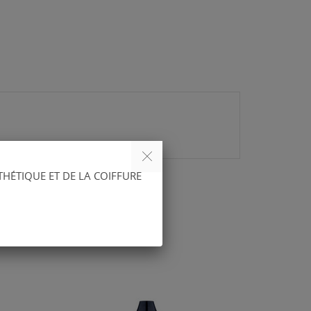
THÉTIQUE ET DE LA COIFFURE
IE :
PROMO !