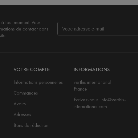
 à tout moment. Vous
rmations de contact dans
ite.
VOTRE COMPTE
INFORMATIONS
Informations personnelles
verthis international
France
Commandes
Écrivez-nous: info@verthis-
Avoirs
international.com
Adresses
Bons de réduction