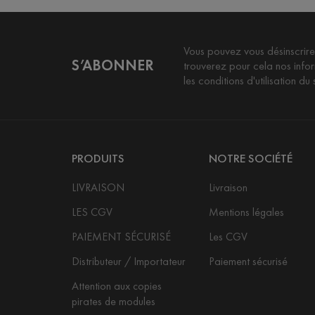
Vous pouvez vous désinscrire
S’ABONNER
trouverez pour cela nos info
les conditions d'utilisation du s
PRODUITS
NOTRE SOCIÉTÉ
LIVRAISON
Livraison
LES CGV
Mentions légales
PAIEMENT SÉCURISÉ
Les CGV
Distributeur / Importateur
Paiement sécurisé
Attention aux copies
pirates de modules