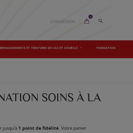
0
CONNEXION
REHAUSSEMENTS ET TEINTURES DE CILS ET SOURCLS
FORMATION
NATION SOINS À LA
r jusqu'à
1
point de fidélité
. Votre panier