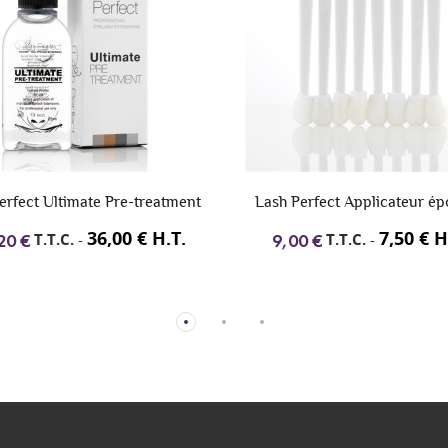
erfect Ultimate Pre-treatment
Lash Perfect Applicateur é
36,00 € H.T.
7,50 € H
T.T.C.
-
T.T.C.
-
20 €
9,00 €