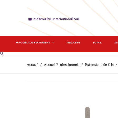
info@verthis-international.com

MAQUILLAGE PERMANENT
NEEDLING
SOINS.
M
Accueil
Accueil Professionnels
Extensions de Cils