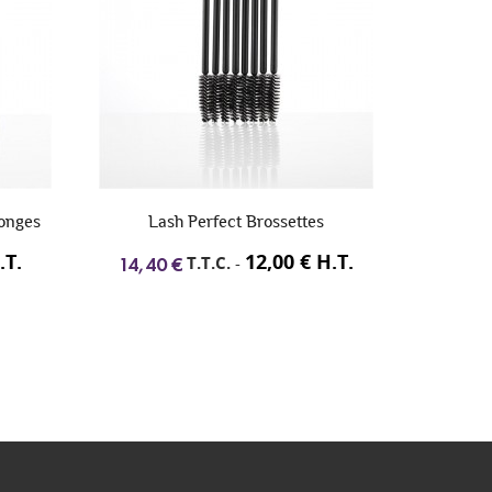
ponges
Lash Perfect Brossettes
L
.T.
12,00 € H.T.
T.T.C.
-
14,40 €
9,00