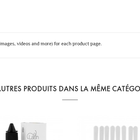
 images, videos and more) for each product page.
AUTRES PRODUITS DANS LA MÊME CATÉGOR