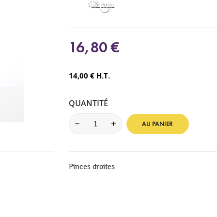
16,80 €
14,00 € H.T.
QUANTITÉ
AU PANIER
Pinces droites