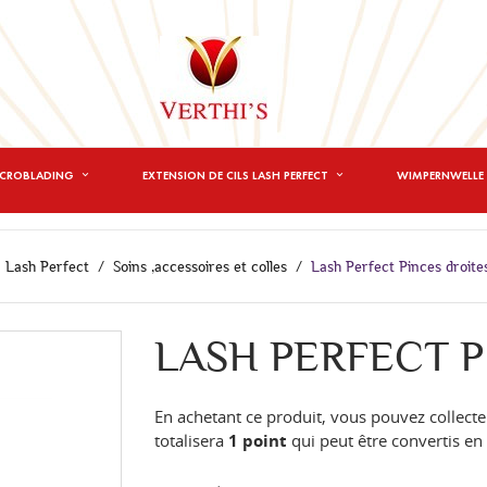
ICROBLADING
EXTENSION DE CILS LASH PERFECT
WIMPERNWELLE 
Lash Perfect
Soins ,accessoires et colles
Lash Perfect Pinces droite
LASH PERFECT P
En achetant ce produit, vous pouvez collecte
totalisera
1
point
qui peut être convertis e