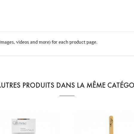
 images, videos and more) for each product page.
AUTRES PRODUITS DANS LA MÊME CATÉGOR