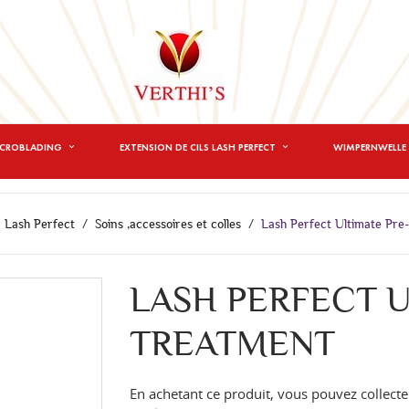
ICROBLADING
EXTENSION DE CILS LASH PERFECT
WIMPERNWELLE 
Lash Perfect
Soins ,accessoires et colles
Lash Perfect Ultimate Pre
LASH PERFECT U
TREATMENT
En achetant ce produit, vous pouvez collecte