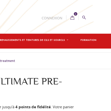
0
CONNEXION
REHAUSSEMENTS ET TEINTURES DE CILS ET SOURCLS
FORMATION
-treatment
LTIMATE PRE-
r jusqu'à
4
points de fidélité
. Votre panier