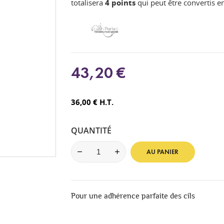
totalisera
4
points
qui peut être convertis 
43,20 €
36,00 € H.T.
QUANTITÉ
AU PANIER
Pour une adhérence parfaite des cils