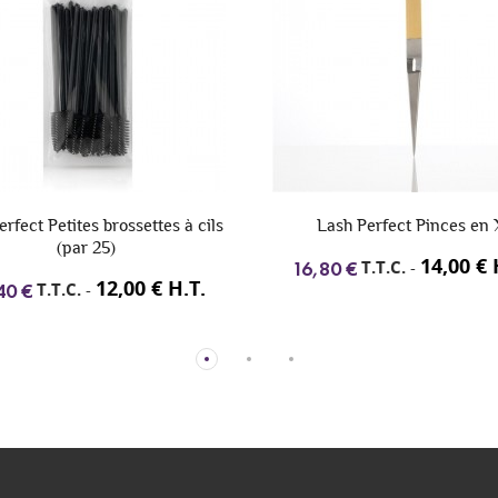
rfect Petites brossettes à cils
Lash Perfect Pinces en
(par 25)
14,00 € 
T.T.C.
-
16,80 €
12,00 € H.T.
T.T.C.
-
40 €