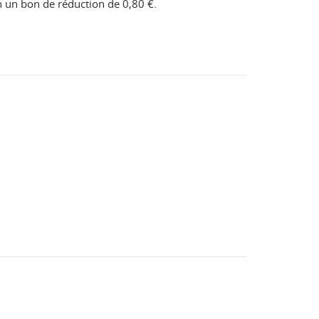
en un bon de réduction de
0,80 €
.