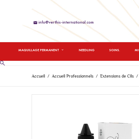
info@verthis-international.com

MAQUILLAGE PERMANENT
NEEDLING
SOINS.
M
Accueil
Accueil Professionnels
Extensions de Cils