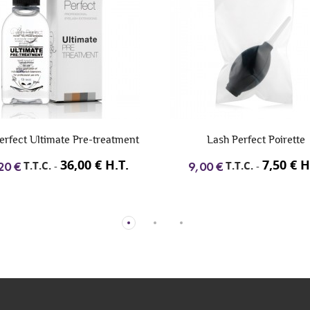
erfect Ultimate Pre-treatment
Lash Perfect Poirette
36,00 € H.T.
7,50 € H
T.T.C.
-
T.T.C.
-
20 €
9,00 €