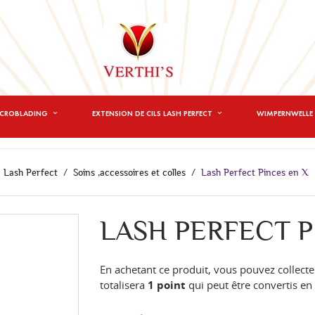
ICROBLADING
EXTENSION DE CILS LASH PERFECT
WIMPERNWELLE 
Lash Perfect
Soins ,accessoires et colles
Lash Perfect Pinces en X
LASH PERFECT P
En achetant ce produit, vous pouvez collecte
totalisera
1
point
qui peut être convertis e