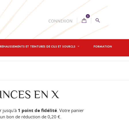
0
CONNEXION
REHAUSSEMENTS ET TEINTURES DE CILS ET SOURCLS
FORMATION
INCES EN X
r jusqu'à
1
point de fidélité
. Votre panier
n un bon de réduction de
0,20 €
.