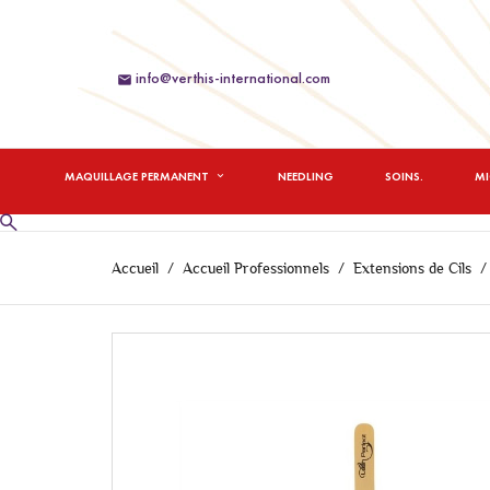
info@verthis-international.com

MAQUILLAGE PERMANENT
NEEDLING
SOINS.
M
Accueil
Accueil Professionnels
Extensions de Cils