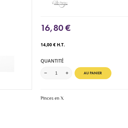
16,80 €
14,00 € H.T.
QUANTITÉ
AU PANIER
Pinces en X