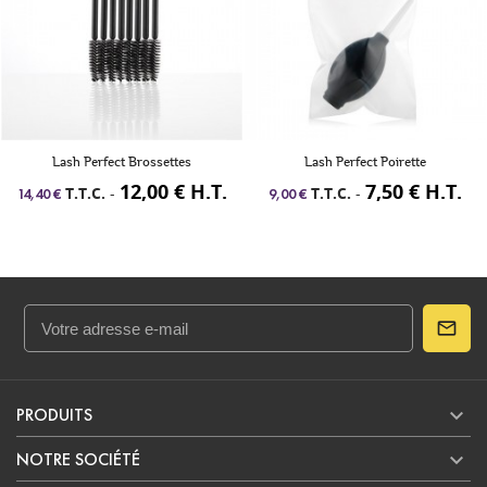
Lash Perfect Brossettes
Lash Perfect Poirette
12,00 € H.T.
7,50 € H.T.
T.T.C.
-
T.T.C.
-
14,40 €
9,00 €

PRODUITS

NOTRE SOCIÉTÉ