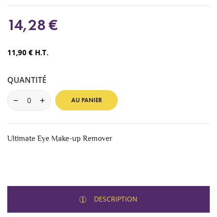
14,28 €
11,90 € H.T.
QUANTITÉ
AU PANIER
Ultimate Eye Make-up Remover
DESCRIPTION