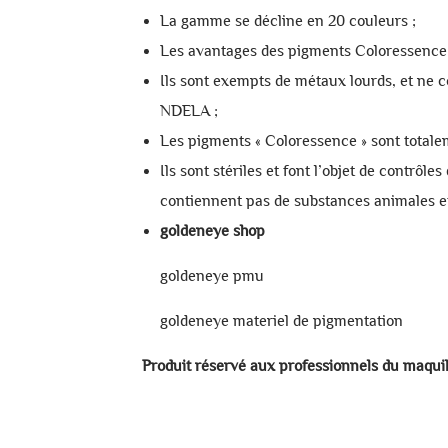
La gamme se décline en 20 couleurs ;
Les avantages des pigments Coloressence s
Ils sont exempts de métaux lourds, et ne 
NDELA ;
Les pigments « Coloressence » sont totale
Ils sont stériles et font l’objet de contrôle
contiennent pas de substances animales et
goldeneye shop
goldeneye pmu
goldeneye materiel de pigmentation
Produit réservé aux professionnels du maqui