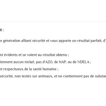
1 :
 génération alliant sécurité et vous apporte un résultat parfait, d’
 évidents et se voient au résultat obtenu ;
ntiennent aucun nickel, pas d’AZO, de HAP, ou de NDELA ;
nt respectueux de la santé humaine ;
 de sécurité, non testés sur animaux, et ne contiennent pas de subs