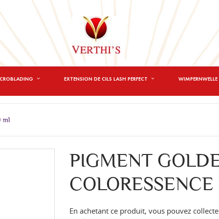
ICROBLADING
EXTENSION DE CILS LASH PERFECT
WIMPERNWELLE 
9 ml
PIGMENT GOLD
COLORESSENCE L
En achetant ce produit, vous pouvez collecte