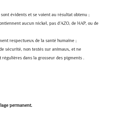
ont évidents et se voient au résultat obtenu ;
contiennent aucun nickel, pas d’AZO, de HAP, ou de
ment respectueux de la santé humaine ;
s de sécurité, non testés sur animaux, et ne
 régulières dans la grosseur des pigments .
llage permanent.