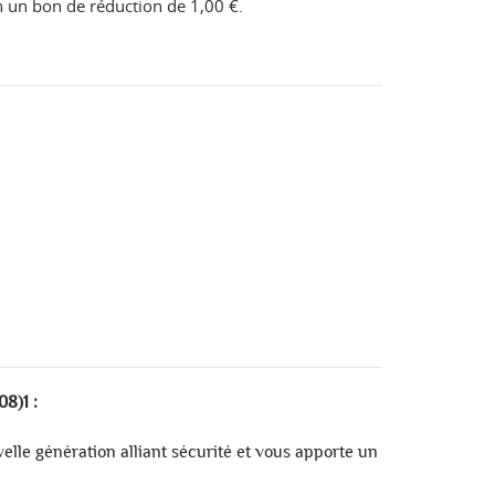
en un bon de réduction de
1,00 €
.
8)1 :
elle génération alliant sécurité et vous apporte un