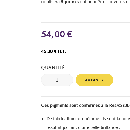
totalisera
5
points
qui peut être convertis 
54,00 €
45,00 € H.T.
QUANTITÉ
AU PANIER
Ces pigments sont conformes à la ResAp (200
De fabrication européenne, ils sont la nouv
résultat parfait, d’une belle brillance ;