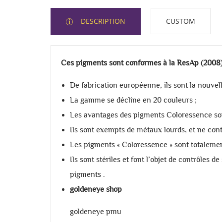
DESCRIPTION
CUSTOM
Ces pigments sont conformes à la ResAp (2008)
De fabrication européenne, ils sont la nouvelle
La gamme se décline en 20 couleurs ;
Les avantages des pigments Coloressence sont
Ils sont exempts de métaux lourds, et ne co
Les pigments « Coloressence » sont totaleme
Ils sont stériles et font l’objet de contrôles
pigments .
goldeneye shop
goldeneye pmu