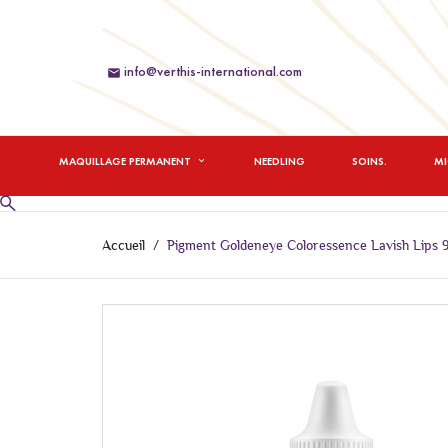
info@verthis-international.com

MAQUILLAGE PERMANENT
NEEDLING
SOINS.
M
Accueil
Pigment Goldeneye Coloressence Lavish Lips 