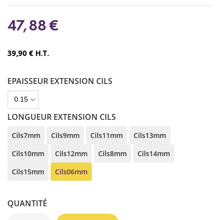
47,88 €
39,90 € H.T.
EPAISSEUR EXTENSION CILS
LONGUEUR EXTENSION CILS
Cils7mm
Cils9mm
Cils11mm
Cils13mm
Cils10mm
Cils12mm
Cils8mm
Cils14mm
Cils15mm
Cils06mm
QUANTITÉ