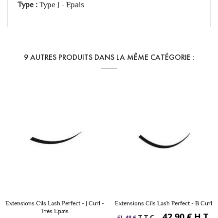
Type :
Type J - Epais
9 AUTRES PRODUITS DANS LA MÊME CATÉGORIE :
Extensions Cils Lash Perfect - J Curl -
Extensions Cils Lash Perfect - B Curl
Très Epais
42,90 € H.T.
T.T.C.
-