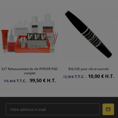
KIT Rehaussement de cils POWER PAD
BAUME pour cils et sourcils
complet
10,00 € H.T.
T.T.C.
-
12,00 €
99,50 € H.T.
T.T.C.
-
119,40 €