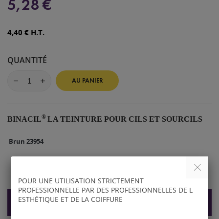
5,28 €
4,40 € H.T.
QUANTITÉ
AU PANIER
®
BINACIL
LA TEINTURE POUR CILS ET SOURCILS
Brun 23954
POUR UNE UTILISATION STRICTEMENT
PROFESSIONNELLE PAR DES PROFESSIONNELLES DE L
ESTHÉTIQUE ET DE LA COIFFURE
DESCRIPTION