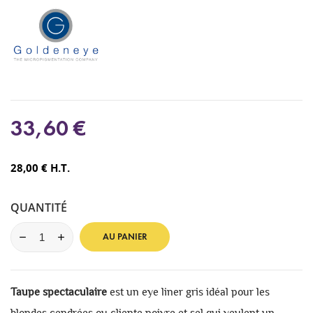
33,60 €
28,00 € H.T.
QUANTITÉ
AU PANIER
Taupe spectaculaire
est un eye liner gris idéal pour les
blondes cendrées ou cliente poivre et sel qui veulent un