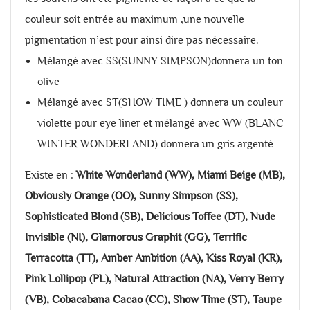
couleur soit entrée au maximum ,une nouvelle
pigmentation n’est pour ainsi dire pas nécessaire.
Mélangé avec SS(SUNNY SIMPSON)donnera un ton
olive
Mélangé avec ST(SHOW TIME ) donnera un couleur
violette pour eye liner et mélangé avec WW (BLANC
WINTER WONDERLAND) donnera un gris argenté
Existe en :
White Wonderland (WW), Miami Beige (MB),
Obviously Orange (OO), Sunny Simpson (SS),
Sophisticated Blond (SB), Delicious Toffee (DT), Nude
Invisible (NI), Glamorous Graphit (GG), Terrific
Terracotta (TT), Amber Ambition (AA), Kiss Royal (KR),
Pink Lollipop (PL), Natural Attraction (NA), Verry Berry
(VB), Cobacabana Cacao (CC), Show Time (ST), Taupe