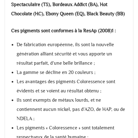
Spectaculaire (TS), Bordeaux Addict (BA), Hot
Chocolate (HC), Ebony Queen (EQ), Black Beauty (BB)
Ces pigments sont conformes à la ResAp (2008)1 :
De fabrication européenne, ils sont la nouvelle
génération alliant sécurité et vous apporte un
résultat parfait, d’une belle brillance ;
La gamme se décline en 20 couleurs ;
Les avantages des pigments Coloressence sont
évidents et se voient au résultat obtenu ;
Ils sont exempts de métaux lourds, et ne
contiennent aucun nickel, pas d’AZO, de HAP, ou de
NDELA ;
Les pigments « Coloressence » sont totalement
respectueux de la santé humaine ;