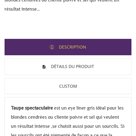
résultat intense…
DESCRIPTION
DÉTAILS DU PRODUIT
CUSTOM
Taupe spectaculaire
est un eye liner gris idéal pour les
blondes cendrées ou cliente poivre et sel qui veulent
un résultat intense ,se choisit aussi pour un sourcils. Si
les sourcils ont été pigmenté de façon a ce que la