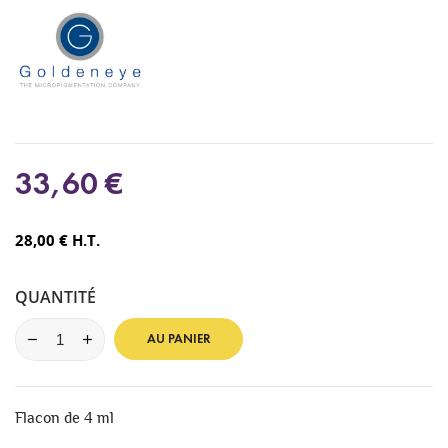
33,60 €
28,00 € H.T.
QUANTITÉ
AU PANIER
Flacon de 4 ml