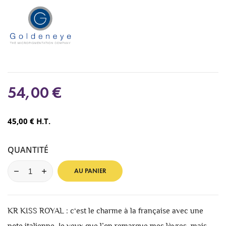
54,00 €
45,00 € H.T.
QUANTITÉ
AU PANIER
KR KISS ROYAL : c‘est le charme à la française avec une
note italienne. Je veux que l’on remarque mes lèvres, mais