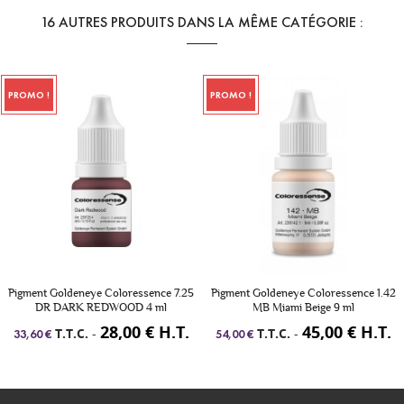
16 AUTRES PRODUITS DANS LA MÊME CATÉGORIE :
PROMO !
PROMO !
Pigment Goldeneye Coloressence 7.25
Pigment Goldeneye Coloressence 1.42
DR DARK REDWOOD 4 ml
MB Miami Beige 9 ml
28,00 € H.T.
45,00 € H.T.
T.T.C.
-
T.T.C.
-
33,60 €
54,00 €