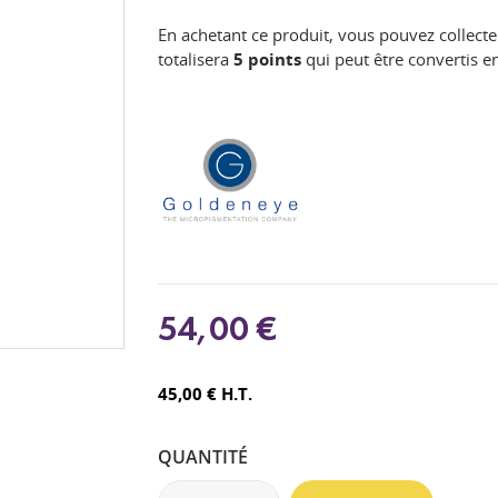
En achetant ce produit, vous pouvez collecte
totalisera
5
points
qui peut être convertis 
54,00 €
45,00 € H.T.
QUANTITÉ