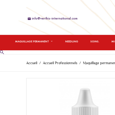
info@verthis-international.com

MAQUILLAGE PERMANENT
NEEDLING
SOINS.
M
Accueil
Accueil Professionnels
Maquillage permane