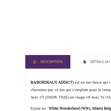
DESCRIPTION
DÉTAILS DU
BA(BORDEAUX ADDICT)
est un ton foncé qui v
charmées par ce ton qui s’emploie pour le rempl
Avec ST (SHOW TIME) un rouge vif Avec NI (NUD
Existe en :
White Wonderland (WW), Miami Beige 