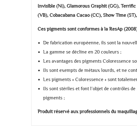
Invisible (NI), Glamorous Graphit (GG), Terrific
(VB), Cobacabana Cacao (CC), Show Time (ST), 
Ces pigments sont conformes à la ResAp (2008)
De fabrication européenne, ils sont la nouvelle
La gamme se décline en 20 couleurs ;
Les avantages des pigments Coloressence sont
Ils sont exempts de métaux lourds, et ne co
Les pigments « Coloressence » sont totaleme
Ils sont stériles et font l’objet de contrôles
pigments ;
Produit réservé aux professionnels du maquill