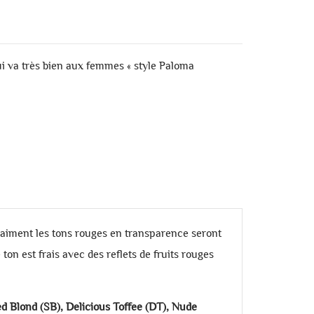
i va très bien aux femmes « style Paloma
i aiment les tons rouges en transparence seront
n est frais avec des reflets de fruits rouges
 Blond (SB), Delicious Toffee (DT), Nude