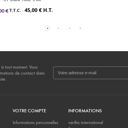
T.T.
33,60 €
 à tout moment. Vous
rmations de contact dans
ite.
VOTRE COMPTE
INFORMATIONS
Informations personnelles
verthis international