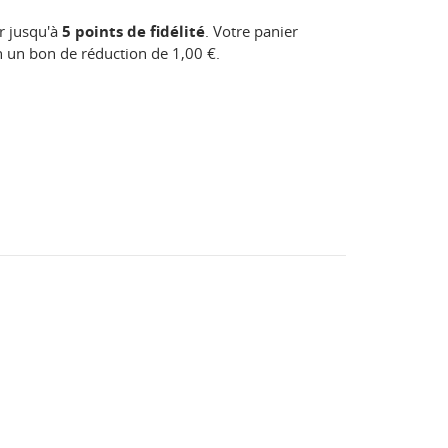
r jusqu'à
5
points de fidélité
. Votre panier
en un bon de réduction de
1,00 €
.