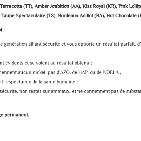
 Terracotta (TT), Amber Ambition (AA), Kiss Royal (KR), Pink Lollip
Taupe Spectaculaire (TS), Bordeaux Addict (BA), Hot Chocolate 
1 :
 génération alliant sécurité et vous apporte un résultat parfait, d’
 évidents et se voient au résultat obtenu ;
ntiennent aucun nickel, pas d’AZO, de HAP, ou de NDELA ;
nt respectueux de la santé humaine ;
 de sécurité, non testés sur animaux, et ne contiennent pas de subs
age permanent.