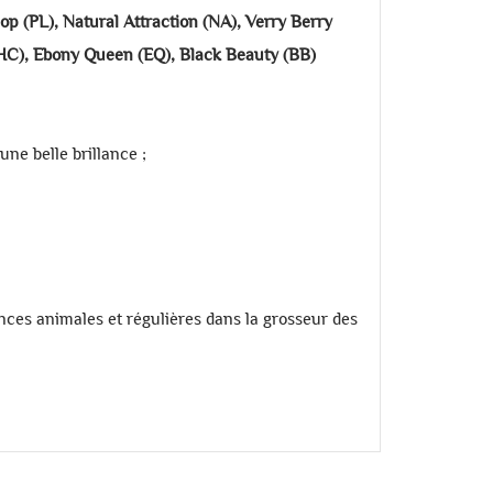
op (PL), Natural Attraction (NA), Verry Berry
(HC), Ebony Queen (EQ), Black Beauty (BB)
une belle brillance ;
tances animales et régulières dans la grosseur des