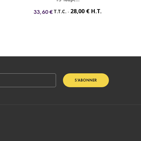
28,00 € H.T.
28,00 € H.T.
C.
-
T.T.C.
-
33,60 €
S’ABONNER