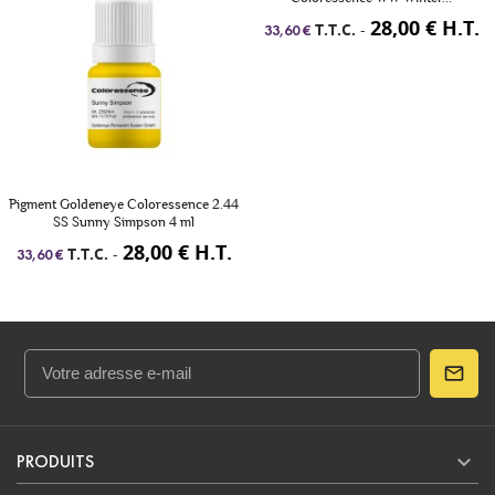
28,00 € H.T.
T.T.C.
-
33,60 €
Pigment Goldeneye Coloressence 2.44
SS Sunny Simpson 4 ml
28,00 € H.T.
T.T.C.
-
33,60 €

PRODUITS