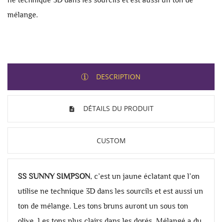
mélange.
DESCRIPTION
DÉTAILS DU PRODUIT
CUSTOM
SS SUNNY SIMPSON
, c’est un jaune éclatant que l’on
utilise ne technique 3D dans les sourcils et est aussi un
ton de mélange. Les tons bruns auront un sous ton
olive. Les tons plus clairs dans les dorés. Mélangé a du