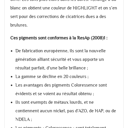
blanc on obtient une couleur de HIGHLIGHT et on s’en
sert pour des corrections de cicatrices dues a des
brulures.
Ces pigments sont conformes à la ResAp (2008)1 :
De fabrication européenne, ils sont la nouvelle
génération alliant sécurité et vous apporte un
résultat parfait, d’une belle brillance ;
La gamme se décline en 20 couleurs ;
Les avantages des pigments Coloressence sont
évidents et se voient au résultat obtenu ;
Ils sont exempts de métaux lourds, et ne
contiennent aucun nickel, pas d’AZO, de HAP, ou de
NDELA ;
Les pigments « Coloressence » sont totalement