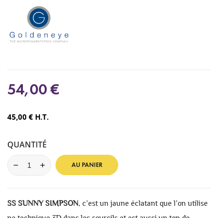
54,00 €
45,00 € H.T.
QUANTITÉ
AU PANIER
SS SUNNY SIMPSON
, c’est un jaune éclatant que l’on utilise
ne technique 3D dans les sourcils et est aussi un ton de