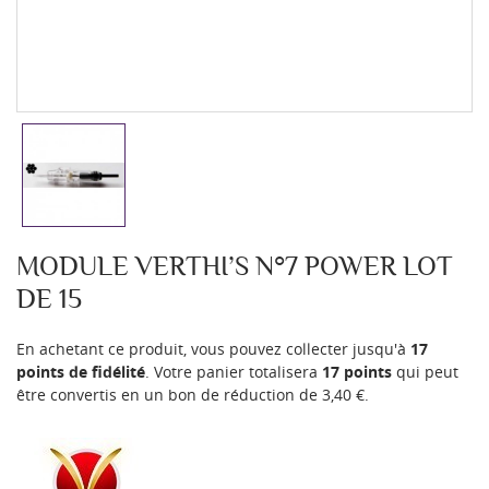
MODULE VERTHI’S N°7 POWER LOT
DE 15
En achetant ce produit, vous pouvez collecter jusqu'à
17
points de fidélité
. Votre panier totalisera
17
points
qui peut
être convertis en un bon de réduction de
3,40 €
.