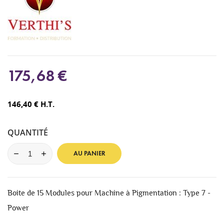
175,68 €
146,40 € H.T.
QUANTITÉ
AU PANIER
Boite de 15 Modules pour Machine à Pigmentation : Type 7 -
Power