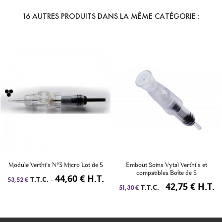
16 AUTRES PRODUITS DANS LA MÊME CATÉGORIE :
Module Verthi’s N°3 Micro Lot de 5
Embout Soins Vytal Verthi's et
compatibles Boîte de 5
44,60 € H.T.
T.T.C.
-
53,52 €
42,75 € H.T.
T.T.C.
-
51,30 €