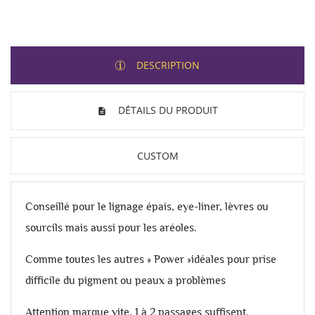
DESCRIPTION
DÉTAILS DU PRODUIT
CUSTOM
Conseillé pour le lignage épais, eye-liner, lèvres ou
sourcils mais aussi pour les aréoles.
Comme toutes les autres » Power »idéales pour prise
difficile du pigment ou peaux a problèmes
Attention marque vite, 1 à 2 passages suffisent.