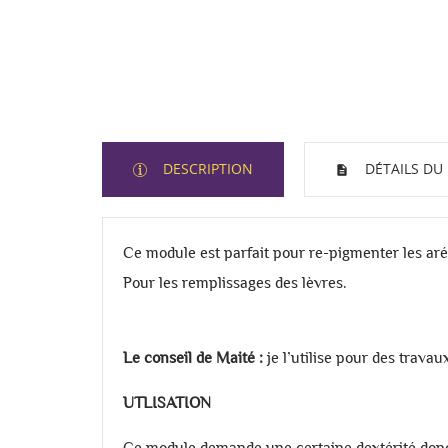
DESCRIPTION
DÉTAILS DU
Ce module est parfait pour re-pigmenter les aré
Pour les remplissages des lèvres.
Le conseil de Maité :
je l’utilise pour des travaux
UTLISATION
Ce module demande une certaine dextérité donc i