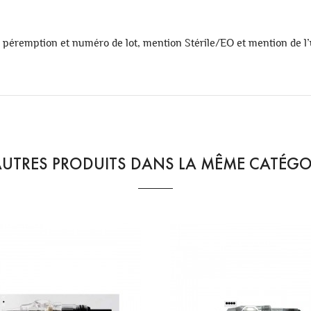
, péremption et numéro de lot, mention Stérile/EO et mention de l
AUTRES PRODUITS DANS LA MÊME CATÉGOR