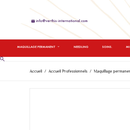
info@verthis-international.com

MAQUILLAGE PERMANENT
NEEDLING
SOINS.
M
Accueil
Accueil Professionnels
Maquillage permane