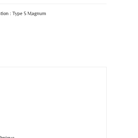
ation : Type 5 Magnum
chnique