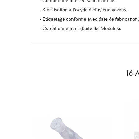
- Conditionnement en salle blanche.
- Stérilisation a l’oxyde d’éthylène gazeux.
- Etiquetage conforme avec date de fabrication
- Conditionnement (boite de Modules).
16 