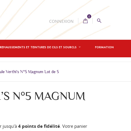
0
CONNEXION
REHAUSSEMENTS ET TEINTURES DE CILS ET SOURCLS
FORMATION
le Verthi’s N°5 Magnum Lot de 5
’S N°5 MAGNUM
r jusqu'à
4
points de fidélité
. Votre panier