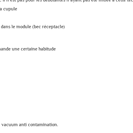
la cupule
 dans le module (bec réceptacle)
emande une certaine habitude
e vacuum anti contamination.