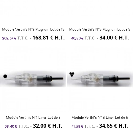
Module Verthi’s N°9 Magnum Lot de 15
Module Verthi’s N°5 Magnum Lot de 5
168,81 € H.T.
34,00 € H.T.
T.T.C.
-
T.T.C.
-
202,57 €
40,80 €
Module Verthi’s N°1 Liner Lot de 5
Module Verthi’s N° 3 Liner Lot de 5
32,00 € H.T.
34,65 € H.T.
T.T.C.
-
T.T.C.
-
38,40 €
41,58 €