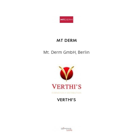
MT DERM
Mt. Derm GmbH, Berlin
VERTHI'S