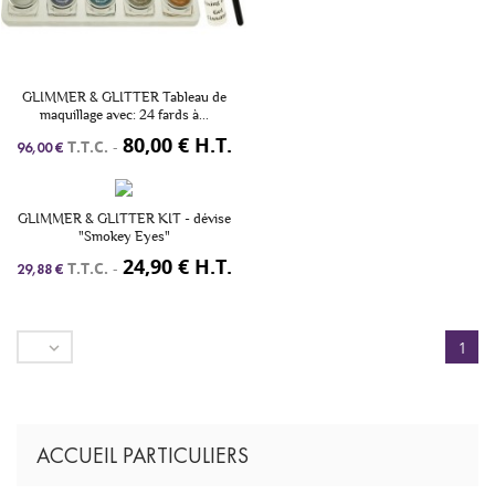
GLIMMER & GLITTER Tableau de
maquillage avec: 24 fards à...
80,00 € H.T.
T.T.C.
-
96,00 €
GLIMMER & GLITTER KIT - dévise
"Smokey Eyes"
24,90 € H.T.
T.T.C.
-
29,88 €

1
ACCUEIL PARTICULIERS