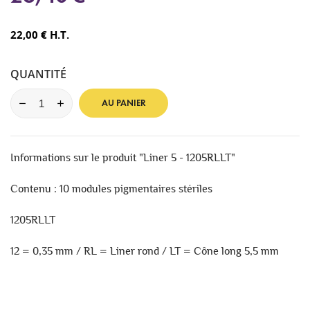
22,00 € H.T.
QUANTITÉ
AU PANIER
Informations sur le produit "Liner 5 - 1205RLLT"
Contenu : 10 modules pigmentaires stériles
1205RLLT
12 = 0,35 mm / RL = Liner rond / LT = Cône long 5,5 mm