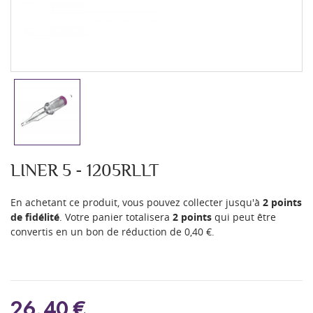
LINER 5 - 1205RLLT
En achetant ce produit, vous pouvez collecter jusqu'à
2
points
de fidélité
. Votre panier totalisera
2
points
qui peut être
convertis en un bon de réduction de
0,40 €
.
26,40 €