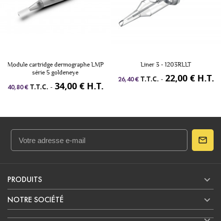
Module cartridge dermographe LMP
Liner 3 - 1203RLLT
série 5 goldeneye
22,00 € H.T.
T.T.C.
-
26,40 €
34,00 € H.T.
T.T.C.
-
40,80 €

PRODUITS

NOTRE SOCIÉTÉ
