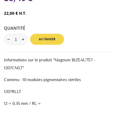
22,00 € H.T.
QUANTITÉ
AU PANIER
Informations sur le produit "Magnum BIZEAUTÉ7 -
1207CMLT"
Contenu : 10 modules pigmentaires stériles
1207RLLT
12 = 0,35 mm / RL =