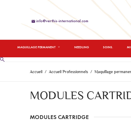
info@verthis-international.com

MAQUILLAGE PERMANENT
NEEDLING
SOINS.
M
Accueil
Accueil Professionnels
Maquillage permane
MODULES CARTRI
MODULES CARTRIDGE