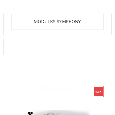
MODULES SYMPHONY
PACK