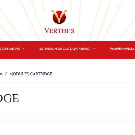
ICROBLADING
EXTENSION DE CILS LASH PERFECT
WIMPERNWELLE 
nt
MODULES CARTRIDGE
DGE