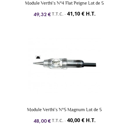
Module Verthi’s N°4 Flat Peigne Lot de 5
41,10 € H.T.
T.T.C.
-
49,32 €
Module Verthi’s N°5 Magnum Lot de 5
40,00 € H.T.
T.T.C.
-
48,00 €