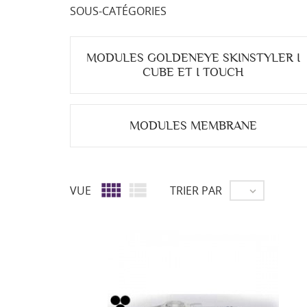
SOUS-CATÉGORIES
MODULES GOLDENEYE SKINSTYLER I
CUBE ET I TOUCH
MODULES MEMBRANE


VUE
TRIER PAR
