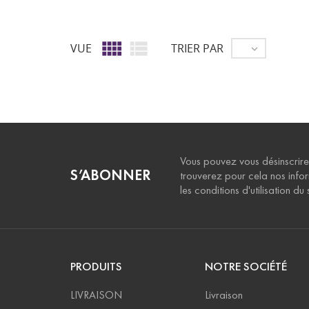


VUE
TRIER PAR

Vous pouvez vous désinscrire
S’ABONNER
trouverez pour cela nos info
les conditions d'utilisation du s
PRODUITS
NOTRE SOCIÉTÉ
LIVRAISON
Livraison