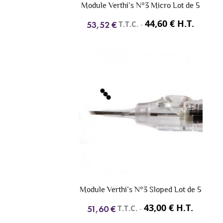
Module Verthi’s N°3 Micro Lot de 5
44,60 € H.T.
T.T.C.
-
53,52 €
Module Verthi’s N°3 Sloped Lot de 5
43,00 € H.T.
T.T.C.
-
51,60 €