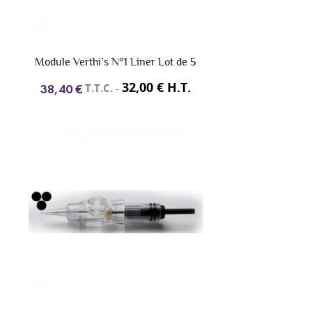
Module Verthi’s N°1 Liner Lot de 5
32,00 € H.T.
T.T.C.
-
38,40 €