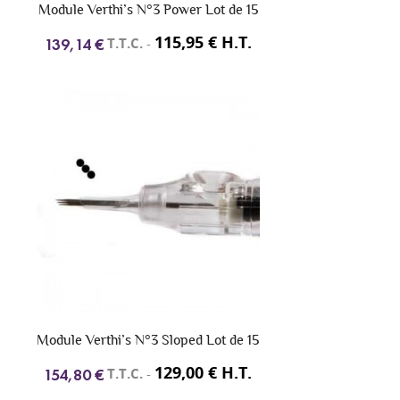
Module Verthi’s N°3 Power Lot de 15
115,95 € H.T.
T.T.C.
-
139,14 €
Module Verthi’s N°3 Sloped Lot de 15
129,00 € H.T.
T.T.C.
-
154,80 €