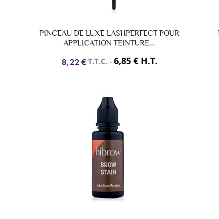
PINCEAU DE LUXE LASHPERFECT POUR
APPLICATION TEINTURE...
6,85 € H.T.
T.T.C.
-
8,22 €