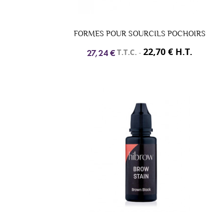
FORMES POUR SOURCILS POCHOIRS
22,70 € H.T.
T.T.C.
-
27,24 €