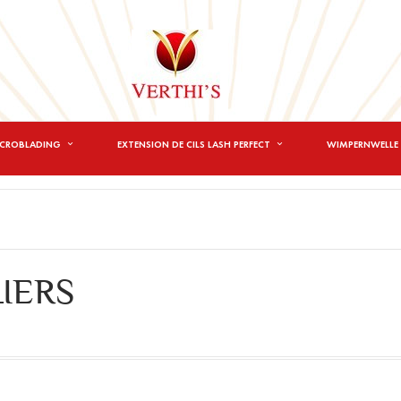
ICROBLADING
EXTENSION DE CILS LASH PERFECT
WIMPERNWELLE 
IERS