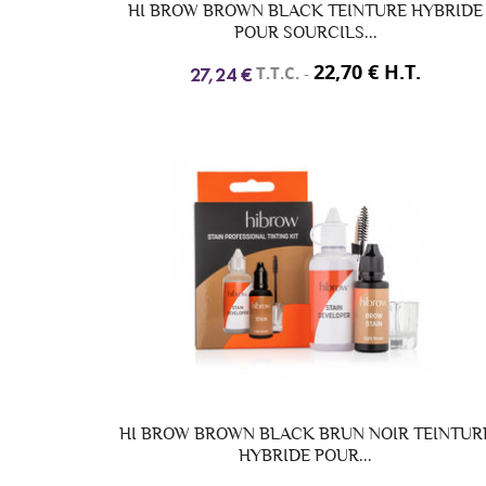
HI BROW BROWN BLACK TEINTURE HYBRIDE
POUR SOURCILS...
22,70 € H.T.
T.T.C.
-
27,24 €
HI BROW BROWN BLACK BRUN NOIR TEINTUR
HYBRIDE POUR...