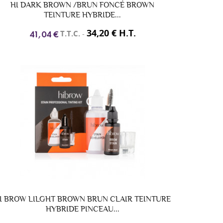
HI DARK BROWN /BRUN FONCÉ BROWN
TEINTURE HYBRIDE...
34,20 € H.T.
T.T.C.
-
41,04 €
I BROW LILGHT BROWN BRUN CLAIR TEINTURE
HYBRIDE PINCEAU...