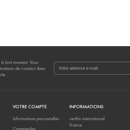
 à tout moment. Vous
rmations de contact dans
ite.
VOTRE COMPTE
INFORMATIONS
Informations personnelles
verthis international
France
Commandes