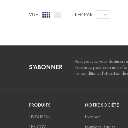


VUE
TRIER PAR

Vous pouvez vous désinscrire
S’ABONNER
trouverez pour cela nos info
les conditions d'utilisation du s
PRODUITS
NOTRE SOCIÉTÉ
LIVRAISON
Livraison
LES CGV
Mentions légales