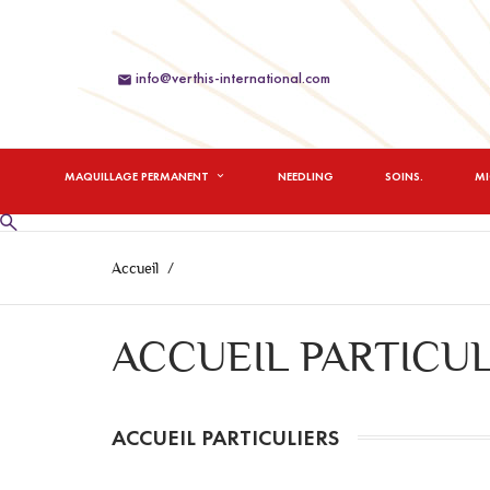
info@verthis-international.com

MAQUILLAGE PERMANENT
NEEDLING
SOINS.
M
Accueil
ACCUEIL PARTICUL
ACCUEIL PARTICULIERS