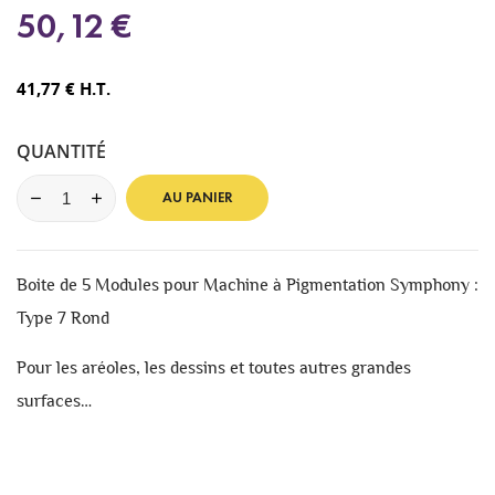
50,12 €
41,77 € H.T.
QUANTITÉ
AU PANIER
Boite de 5 Modules pour Machine à Pigmentation Symphony :
Type 7 Rond
Pour les aréoles, les dessins et toutes autres grandes
surfaces…