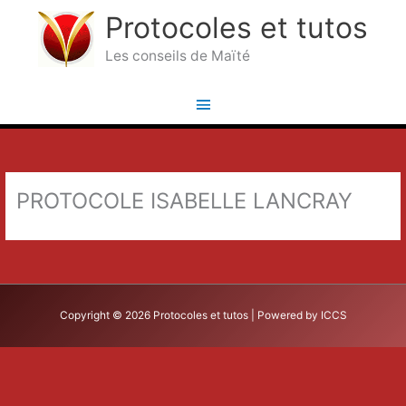
Aller
Protocoles et tutos
au
Les conseils de Maïté
contenu
Menu
principal
PROTOCOLE ISABELLE LANCRAY
Copyright © 2026
Protocoles et tutos
| Powered by ICCS